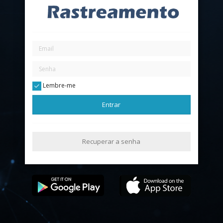
Lembre-me
Entrar
Recuperar a senha